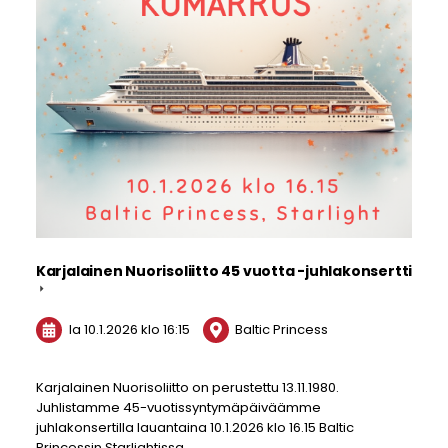
Karjalainen Nuorisoliitto 45 vuotta -juhlakonsertti
la 10.1.2026
klo 16:15
Baltic Princess
Karjalainen Nuorisoliitto on perustettu 13.11.1980.
Juhlistamme 45-vuotissyntymäpäiväämme
juhlakonsertilla lauantaina 10.1.2026 klo 16.15 Baltic
Princessin Starlightissa.