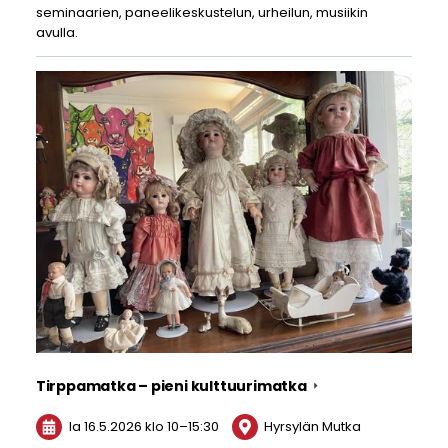
seminaarien, paneelikeskustelun, urheilun, musiikin
avulla.
Tirppamatka – pieni kulttuurimatka
la 16.5.2026
klo 10
–
15:30
Hyrsylän Mutka