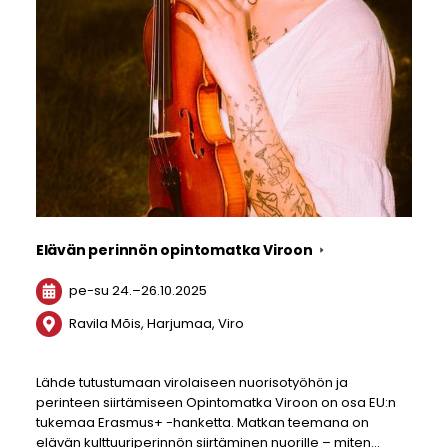
Elävän perinnön opintomatka Viroon
pe-su
24.
–
26.10.2025
Ravila Mõis, Harjumaa, Viro
Lähde tutustumaan virolaiseen nuorisotyöhön ja
perinteen siirtämiseen Opintomatka Viroon on osa EU:n
tukemaa Erasmus+ -hanketta. Matkan teemana on
elävän kulttuuriperinnön siirtäminen nuorille – miten…