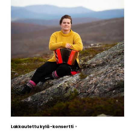
Lakkautettu kylä -konsertti