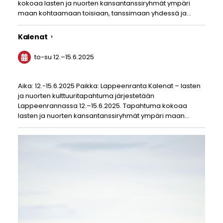
kokoaa lasten ja nuorten kansantanssiryhmät ympäri
maan kohtaamaan toisiaan, tanssimaan yhdessä ja…
Kalenat
to-su
12.
–
15.6.2025
Aika: 12.-15.6.2025 Paikka: Lappeenranta Kalenat – lasten
ja nuorten kulttuuritapahtuma järjestetään
Lappeenrannassa 12.–15.6.2025. Tapahtuma kokoaa
lasten ja nuorten kansantanssiryhmät ympäri maan…