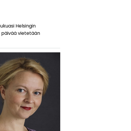
kuasi Helsingin
n päivää vietetään