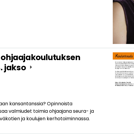
 ohjaajakoulutuksen
. jakso
maan kansantanssia? Opinnoista
saa valmiudet toimia ohjaajana seura- ja
iväkotien ja koulujen kerhotoiminnassa.