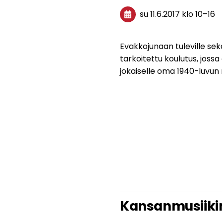
su 11.6.2017
klo 10
–
16
Evakkojunaan tuleville sek
tarkoitettu koulutus, joss
jokaiselle oma 1940-luvun 
Kansanmusiiki