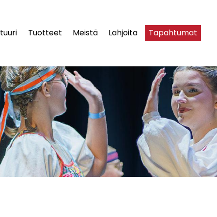
tuuri
Tuotteet
Meistä
Lahjoita
Tapahtumat