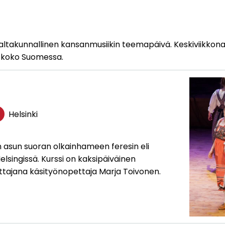
altakunnallinen kansanmusiikin teemapäivä. Keskiviikkona 
ä koko Suomessa.
Helsinki
n asun suoran olkainhameen feresin eli
lsingissä. Kurssi on kaksipäiväinen
ttajana käsityönopettaja Marja Toivonen.