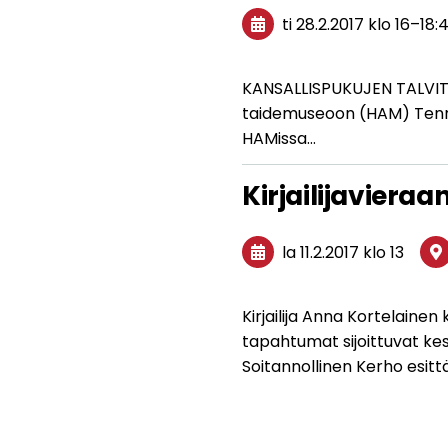
ti 28.2.2017
klo 16
–
18:
KANSALLISPUKUJEN TALVITU
taidemuseoon (HAM) Tennis
HAMissa…
Kirjailijaviera
la 11.2.2017
klo 13
Kirjailija Anna Kortelaine
tapahtumat sijoittuvat kes
Soitannollinen Kerho esitt