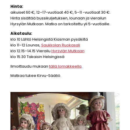
Hinta:
aikuiset 60 €, 12–17-vuotiaat 40 €, 5–11 -vuotiaat 30 €.
Hinta sisältää bussikuljetuksen, lounaan ja vierailun
Hyrsylän Mutkaan. Matka on tarkoitettu yli 5-vuotiaille.
Aikataulu:
klo 10 Lähtö Helsingistä Kiasman pysäkiltä
klo 11–12 Lounas,
Saukkolan Ruokasali
klo 12.15–14.15 Vierailu
Hyrsylän Mutkaan
klo 15.30 Takaisin Helsingissä
Ilmoittaudu mukaan
tällä lomakkeella
.
Matkaa tukee Kirvu-Säätiö.