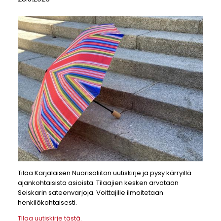
Tilaa Karjalaisen Nuorisoliiton uutiskirje ja pysy kärryillä
ajankohtaisista asioista. Tilaajien kesken arvotaan
Seiskarin sateenvarjoja. Voittajille ilmoitetaan
henkilökohtaisesti.
TIlaa uutiskirje tästä.