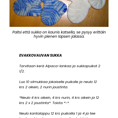
Paitsi että sukka on kaunis katsella, se pysyy erittäin
hyvin pienen lapsen jalassa.
EVAKKOVAUVAN SUKKA
Tarvitaan kerä Alpaca-lankaa ja sukkapuikot 2
1/2.
Luo 10 silmukkaa jokaiselle puikolle ja neulo 12
krs 2 oikein, 2 nurin joustinta.
*Neulo 4 krs oikein, 4 krs nurin, 4 krs oikein ja 12
krs 2 x 2 joustinta*. Toista *-*.
Neulo kantalappu 12 krs puikoilla 1 ja 4 ja tee