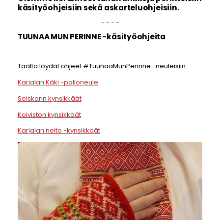
käsityöohjeisiin sekä askarteluohjeisiin.
- - - -
TUUNAA MUN PERINNE -käsityöohjeita
Täältä löydät ohjeet #TuunaaMunPerinne -neuleisiin.
Karjalan Käki -palloneule
Seiskarin kynsikkäät
Koiviston kynsikkäät
Karjalan neito -kynsikkäät