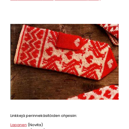
Linkkejä perinnekäsitöiden ohjeisiin:
Lapanen
(Novita)