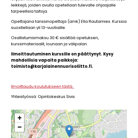
leikkejä, joiden avulla opetellaan tulevalle ohjaajalle
tarpeellisia taitoja.
Opettajana tanssinopettaja (amk) Ella Rautamies. Kurssia
suositellaan yli 13-vuotiaille.
Osallistumismaksu 30 € sisältää opetuksen,
kurssimateriaalit, lounaan ja välipalan.
Ilmoittautuminen kurssille on päättynyt. Kysy
mahdollisia vapaita paikkoja:
toimisto@karjalainennuorisoliitto.fi.
Ilmoittaudu koulutukseen tästä.
Yhteistyössä: Opintokeskus Sivis
+
−