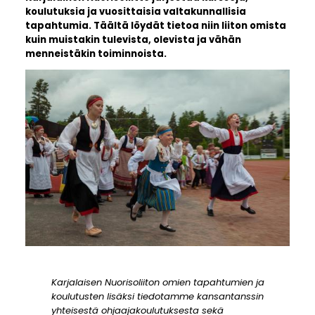
koulutuksia ja vuosittaisia valtakunnallisia
tapahtumia. Täältä löydät tietoa niin liiton omista
kuin muistakin tulevista, olevista ja vähän
menneistäkin toiminnoista.
Karjalaisen Nuorisoliiton omien tapahtumien ja
koulutusten lisäksi tiedotamme kansantanssin
yhteisestä ohjaajakoulutuksesta sekä