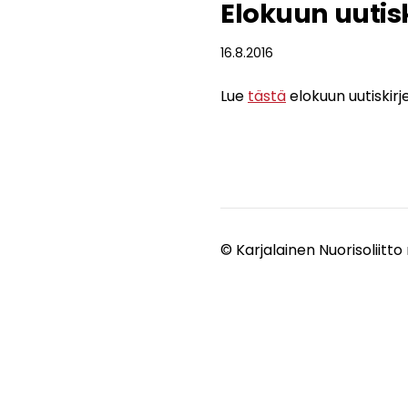
Elokuun uutisk
16.8.2016
Lue
tästä
elokuun uutiskir
©
Karjalainen Nuorisoliitto 