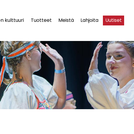
n kulttuuri
Tuotteet
Meistä
Lahjoita
Uutiset