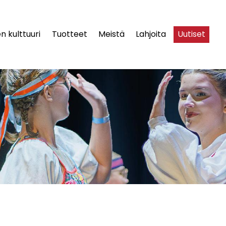
n kulttuuri
Tuotteet
Meistä
Lahjoita
Uutiset