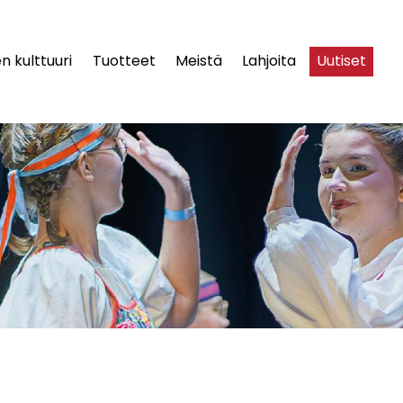
n kulttuuri
Tuotteet
Meistä
Lahjoita
Uutiset