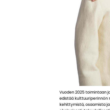
Vuoden 2025 toimintaan jae
edistää kulttuuriperinnön 
kehittymistä, osaamista ja