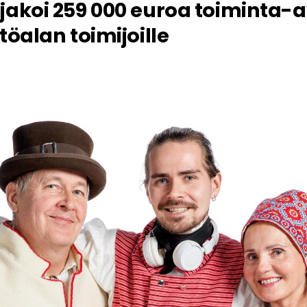
jakoi 259 000 euroa toiminta-
töalan toimijoille