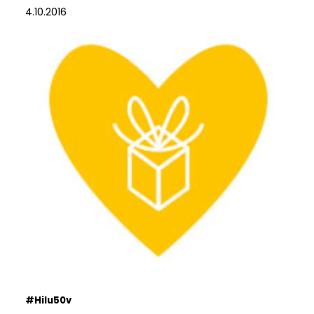
4.10.2016
#Hilu50v