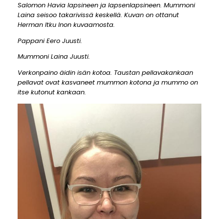
Salomon Havia lapsineen ja lapsenlapsineen. Mummoni
Laina seisoo takarivissä keskellä. Kuvan on ottanut
Herman Itku Inon kuvaamosta.
Pappani Eero Juusti.
Mummoni Laina Juusti.
Verkonpaino äidin isän kotoa. Taustan pellavakankaan
pellavat ovat kasvaneet mummon kotona ja mummo on
itse kutonut kankaan.