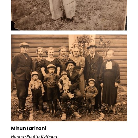
Minun tarinani
Hanna-Reetta Kytönen