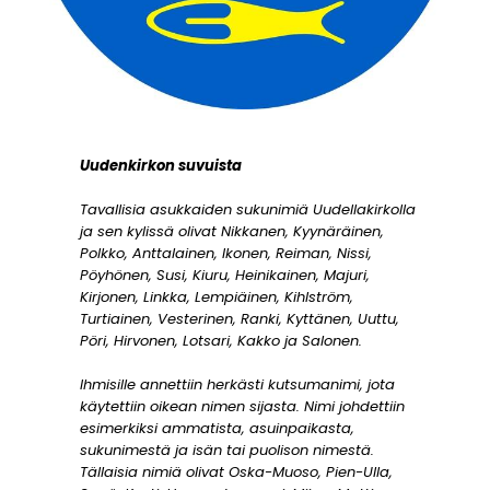
Uudenkirkon suvuista
Tavallisia asukkaiden sukunimiä Uudellakirkolla
ja sen kylissä olivat Nikkanen, Kyynäräinen,
Polkko, Anttalainen, Ikonen, Reiman, Nissi,
Pöyhönen, Susi, Kiuru, Heinikainen, Majuri,
Kirjonen, Linkka, Lempiäinen, Kihlström,
Turtiainen, Vesterinen, Ranki, Kyttänen, Uuttu,
Pöri, Hirvonen, Lotsari, Kakko ja Salonen.
Ihmisille annettiin herkästi kutsumanimi, jota
käytettiin oikean nimen sijasta. Nimi johdettiin
esimerkiksi ammatista, asuinpaikasta,
sukunimestä ja isän tai puolison nimestä.
Tällaisia nimiä olivat Oska-Muoso, Pien-Ulla,