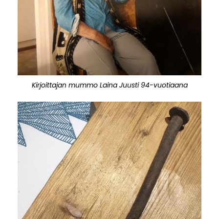
Kirjoittajan mummo Laina Juusti 94-vuotiaana