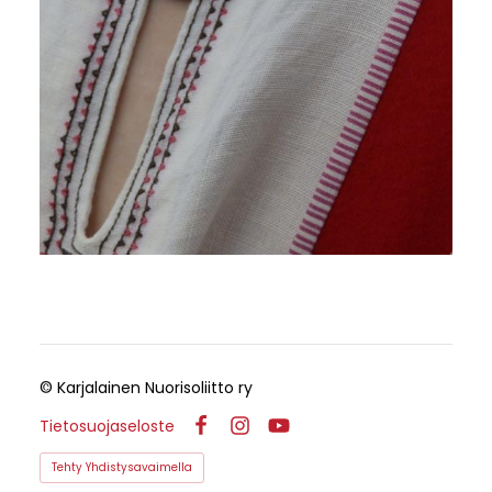
©
Karjalainen Nuorisoliitto ry
Tietosuojaseloste
Facebook
Instagram
YouTube
Tehty Yhdistysavaimella