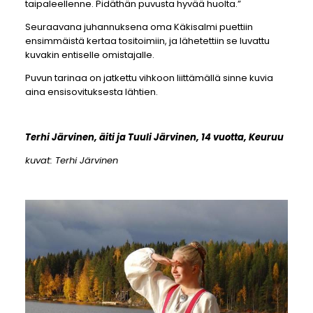
taipaleellenne. Pidäthän puvusta hyvää huolta.”
Seuraavana juhannuksena oma Käkisalmi puettiin
ensimmäistä kertaa tositoimiin, ja lähetettiin se luvattu
kuvakin entiselle omistajalle.
Puvun tarinaa on jatkettu vihkoon liittämällä sinne kuvia
aina ensisovituksesta lähtien.
Terhi Järvinen, äiti ja Tuuli Järvinen, 14 vuotta, Keuruu
kuvat: Terhi Järvinen