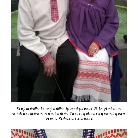
Karjalaisilla kesäjuhlilla Jyväskylässä 2017 yhdessä
suistamolaisen runolaulaja Timo Lipitsän lapsenlapsen
Väinö Kuljukan kanssa.