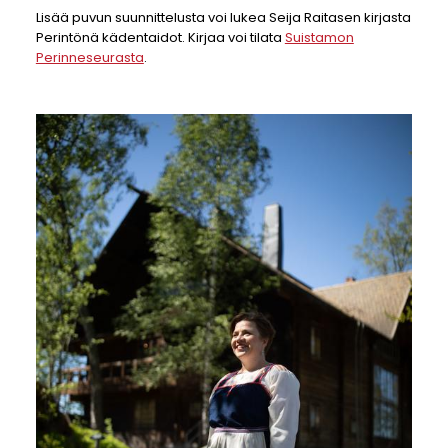
Lisää puvun suunnittelusta voi lukea Seija Raitasen kirjasta
Perintönä kädentaidot. Kirjaa voi tilata
Suistamon
Perinneseurasta
.