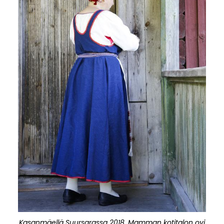
Kasanmäellä Suursarassa 2018. Mamman kotitalon ovi