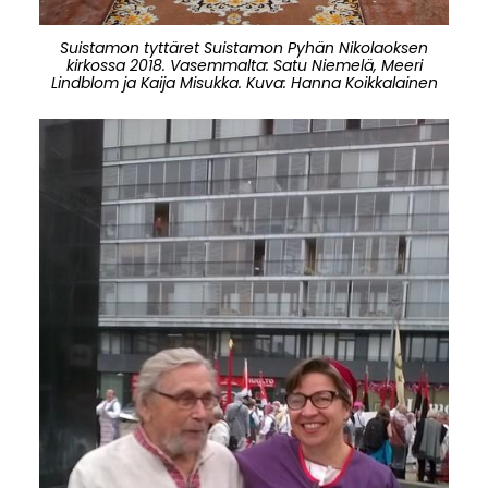
Suistamon tyttäret Suistamon Pyhän Nikolaoksen
kirkossa 2018. Vasemmalta: Satu Niemelä, Meeri
Lindblom ja Kaija Misukka. Kuva: Hanna Koikkalainen