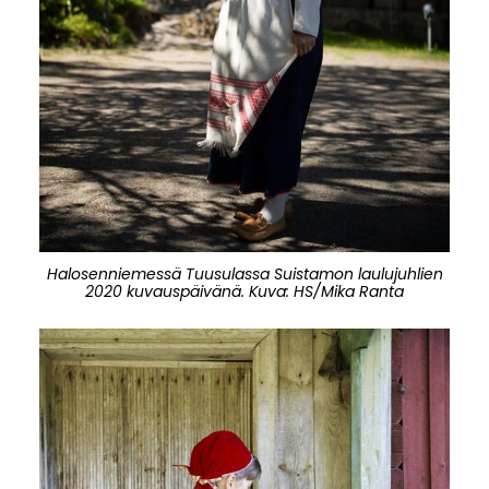
Halosenniemessä Tuusulassa Suistamon laulujuhlien
2020 kuvauspäivänä. Kuva: HS/Mika Ranta