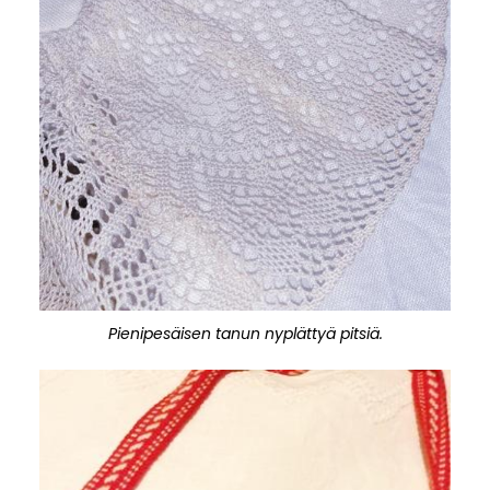
Pienipesäisen tanun nyplättyä pitsiä.