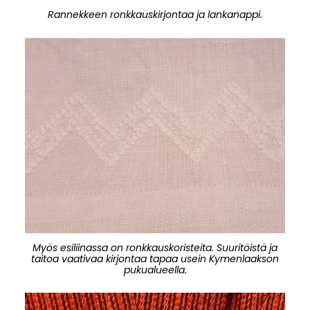
Rannekkeen ronkkauskirjontaa ja lankanappi.
Myös esiliinassa on ronkkauskoristeita. Suuritöistä ja
taitoa vaativaa kirjontaa tapaa usein Kymenlaakson
pukualueella.